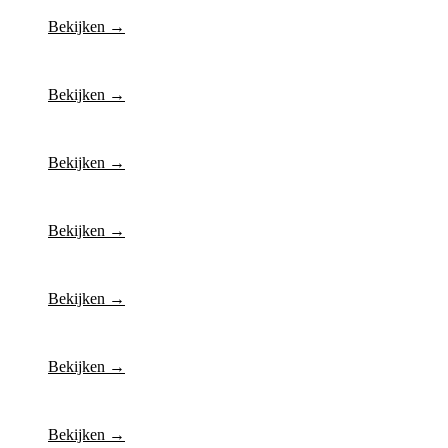
Bekijken →
Bekijken →
Bekijken →
Bekijken →
Bekijken →
Bekijken →
Bekijken →