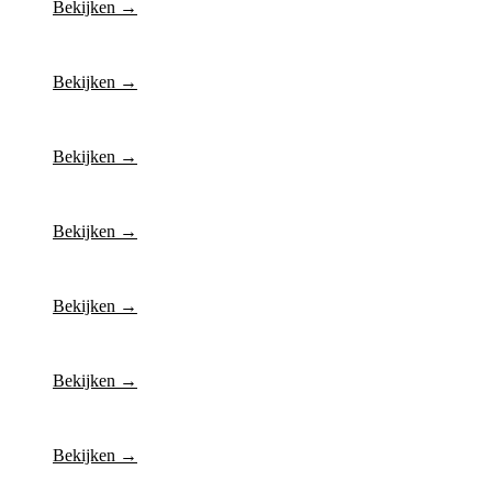
Bekijken →
Bekijken →
Bekijken →
Bekijken →
Bekijken →
Bekijken →
Bekijken →