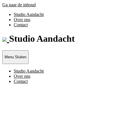
Ga naar de inhoud
Studio Aandacht
Over ons
Contact
Studio Aandacht
Menu
Sluiten
Studio Aandacht
Over ons
Contact