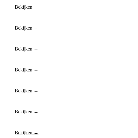
Bekijken →
Bekijken →
Bekijken →
Bekijken →
Bekijken →
Bekijken →
Bekijken →