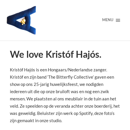
MENU
We love Kristóf Hajós.
Kristóf Hajós is een Hongaars/Nederlandse zanger.
Kristóf en zijn band ‘The Bitterfly Collective’ gaven een
show op ons 25-jarig huwelijksfeest, we nodigden
iedereen uit die op onze bruiloft was en nog een zwik
mensen. We plaatsten al ons meubilair in de tuin aan het
veld. Ze speelden op de veranda achter onze boerderij, het
was geweldig. Beluister zijn werk op Spotify, deze foto’s
zijn gemaakt in onze studio.